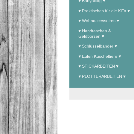
♥ Babyalltag ♥
♥ Praktisches für die KiTa ♥
♥ Wohnaccessoires ♥
♥ Handtaschen &
Geldbörsen ♥
♥ Schlüsselbänder ♥
♥ Eulen Kuscheltiere ♥
♥ STICKARBEITEN ♥
♥ PLOTTERARBEITEN ♥