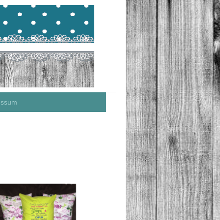
essum